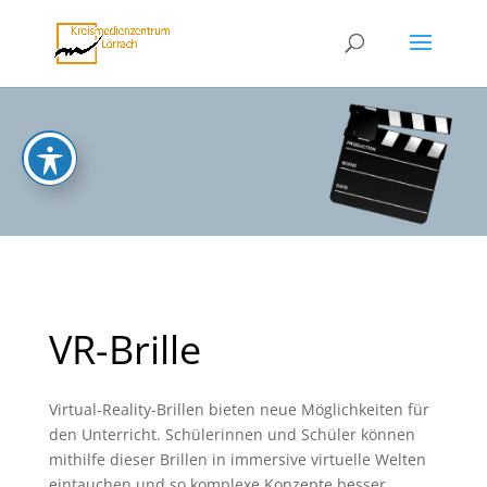
VR-Brille
Virtual-Reality-Brillen bieten neue Möglichkeiten für
den Unterricht. Schülerinnen und Schüler können
mithilfe dieser Brillen in immersive virtuelle Welten
eintauchen und so komplexe Konzepte besser