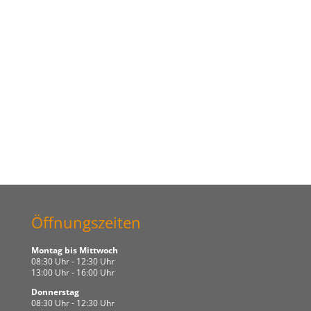
VIDEOGERÄTE
Öffnungszeiten
Montag bis Mittwoch
08:30 Uhr - 12:30 Uhr
13:00 Uhr - 16:00 Uhr
Donnerstag
08:30 Uhr - 12:30 Uhr