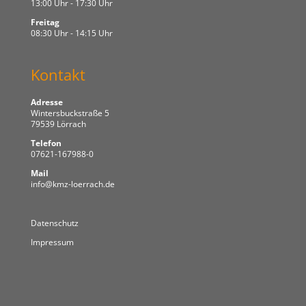
13:00 Uhr - 17:30 Uhr
Freitag
08:30 Uhr - 14:15 Uhr
Kontakt
Adresse
Wintersbuckstraße 5
79539 Lörrach
Telefon
07621-167988-0
Mail
info@kmz-loerrach.de
Datenschutz
Impressum