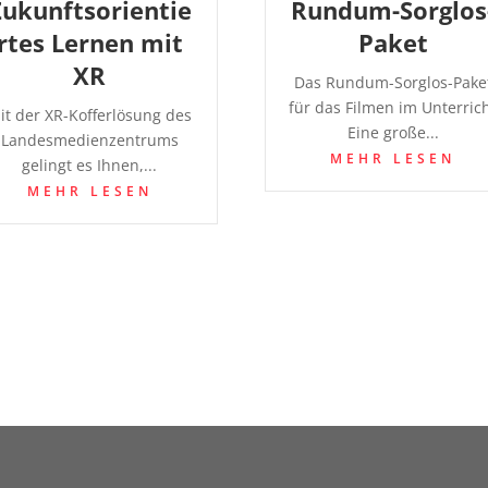
Zukunftsorientie
Rundum-Sorglos
rtes Lernen mit
Paket
XR
Das Rundum-Sorglos-Pake
für das Filmen im Unterric
it der XR-Kofferlösung des
Eine große...
Landesmedienzentrums
MEHR LESEN
gelingt es Ihnen,...
MEHR LESEN