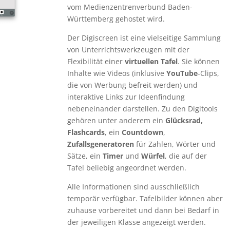
vom Medienzentrenverbund Baden-
Württemberg gehostet wird.
Der Digiscreen ist eine vielseitige Sammlung
von Unterrichtswerkzeugen mit der
Flexibilität einer
virtuellen Tafel
. Sie können
Inhalte wie Videos (inklusive
YouTube
-Clips,
die von Werbung befreit werden) und
interaktive Links zur Ideenfindung
nebeneinander darstellen. Zu den Digitools
gehören unter anderem ein
Glücksrad,
Flashcards
, ein
Countdown
,
Zufallsgeneratoren
für Zahlen, Wörter und
Sätze, ein
Timer
und
Würfel
, die auf der
Tafel beliebig angeordnet werden.
Alle Informationen sind ausschließlich
temporär verfügbar. Tafelbilder können aber
zuhause vorbereitet und dann bei Bedarf in
der jeweiligen Klasse angezeigt werden.